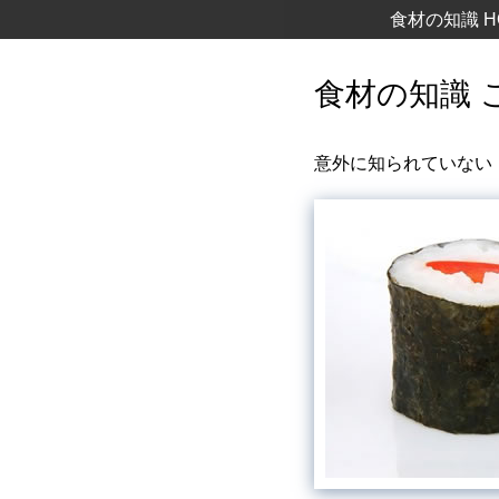
食材の知識 H
食材の知識 
意外に知られていない