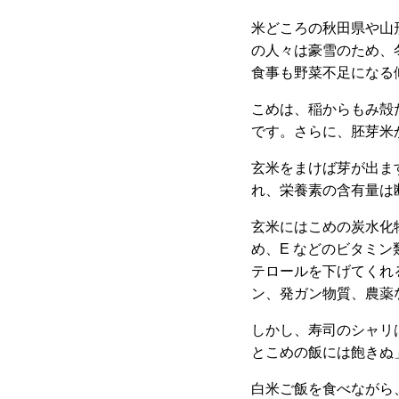
米どころの秋田県や山
の人々は豪雪のため、
食事も野菜不足になる
こめは、稲からもみ殻
です。さらに、胚芽米
玄米をまけば芽が出ま
れ、栄養素の含有量は
玄米にはこめの炭水化
め、E などのビタミ
テロールを下げてくれ
ン、発ガン物質、農薬
しかし、寿司のシャリ
とこめの飯には飽きぬ
白米ご飯を食べながら