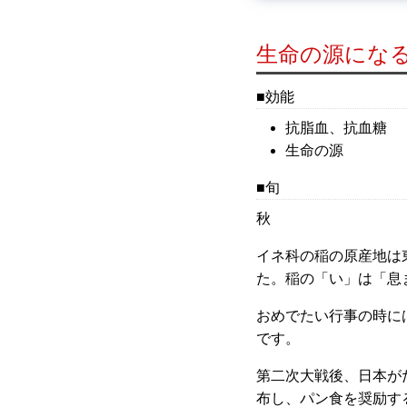
生命の源になる
効能
抗脂血、抗血糖
生命の源
旬
秋
イネ科の稲の原産地は
た。稲の「い」は「息
おめでたい行事の時に
です。
第二次大戦後、日本が
布し、パン食を奨励す