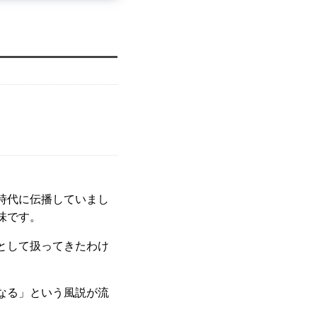
時代に伝播していまし
味です。
として扱ってきたわけ
なる」という風説が流