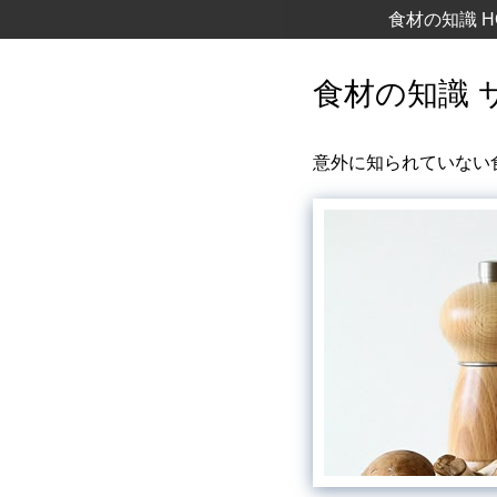
食材の知識 H
食材の知識 
意外に知られていない