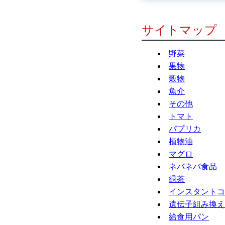
サイトマップ
野菜
果物
穀物
魚介
その他
トマト
パプリカ
植物油
マグロ
ネバネバ食品
緑茶
インスタントコ
遺伝子組み換え
給食用パン