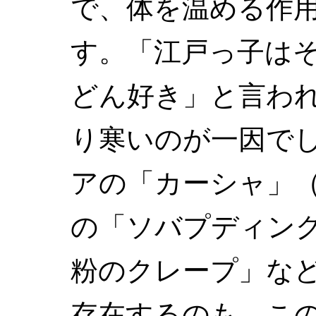
で、体を温める作
す。「江戸っ子は
どん好き」と言わ
り寒いのが一因で
アの「カーシャ」
の「ソバプディン
粉のクレープ」な
存在するのも、こ