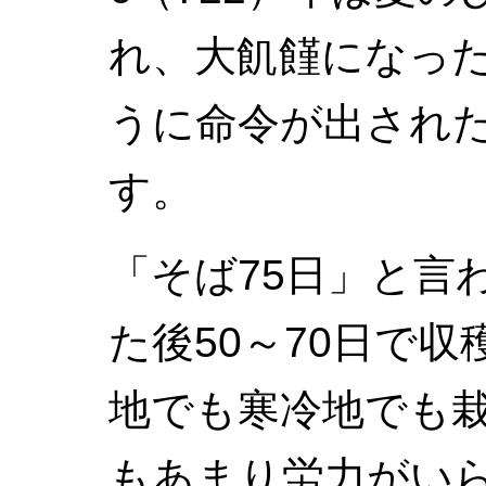
れ、大飢饉になっ
うに命令が出され
す。
「そば75日」と言
た後50～70日で
地でも寒冷地でも
もあまり労力がい