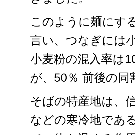
このように麺にす
言い、つなぎには
小麦粉の混入率は1
が、50％ 前後の
そばの特産地は、
などの寒冷地であ