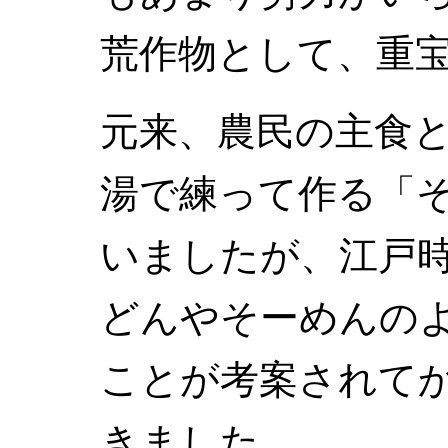
荒作物として、重
元来、農民の主食
湯で練って作る「
いましたが、江戸
どんやそーめんの
ことが考案されて
きました。