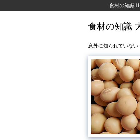
食材の知識 H
食材の知識 
意外に知られていない