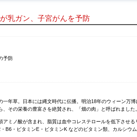
”が乳ガン、子宮がんを予防
の予防
の一年草。日本には縄文時代に伝播。明治18年のウィーン万博
ら、その栄養の豊富さを絶賛され、「畑の肉」と呼ばれました
須アミノ酸が含まれ、脂質は血中コレステロールを低下させる
2・B6・ビタミンE・ビタミンK などのビタミン類、カルシウ