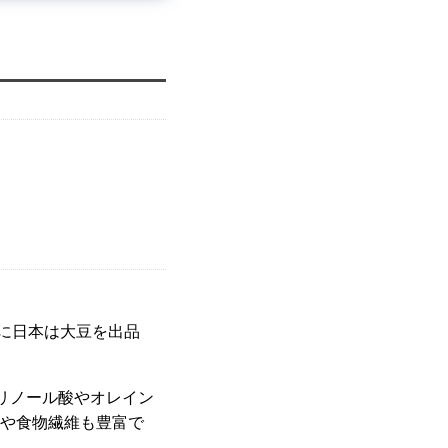
に日本は大豆を出品
。
リノール酸やオレイン
ムや食物繊維も豊富で