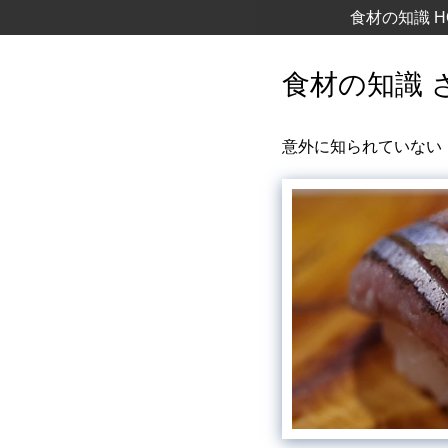
食材の知識 H
食材の知識 
意外に知られていない