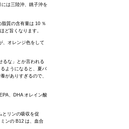
 月には三陸沖、銚子沖を
脂質の含有量は 10 ％
なるほど旨くなります。
が、オレンジ色をして
せるな」とか言われる
出るようになると、夏バ
栄養がありすぎるので、
PA、DHA オレイン酸
ウムとリンの吸収を促
ンの B12 は、血合