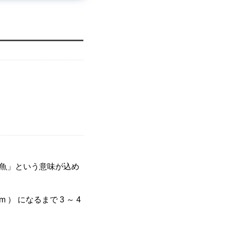
の魚」という意味が込め
） になるまで 3 ～ 4