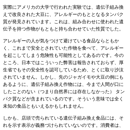
実際にアメリカの大学で行われた実験では、遺伝子組み換
えで改良された大豆に、アレルギーのもととなるタンパク
質が発見されています。これは、組み合わせに使われた遺
伝子を持つ作物がもともと持ち合わせていた性質でした。
アレルギーの人が気をつけて避けている食品ならともか
く、これまで安全とされていた作物を食べて、アレルギー
を起こしてしまう危険性も可能性としてあるのです。今の
ところ、日本ではこういった弊害は報告されておらず、厚
生省でもその安全性を認可しているため、とくに取り沙汰
されていません。しかし、先のジャガイモや大豆の例にも
あるように、遺伝子組み換え作物には、今まで人間が口に
したことのない（つまり自然界には存在しなかった） タン
パク質などが含まれているのです。そういう意味では全く
未知の食品ともいえるかもしれません。
しかも、店頭で売られている遺伝子組み換え食品には、そ
れを示す表示が義務づけられていないのです。消費者は、