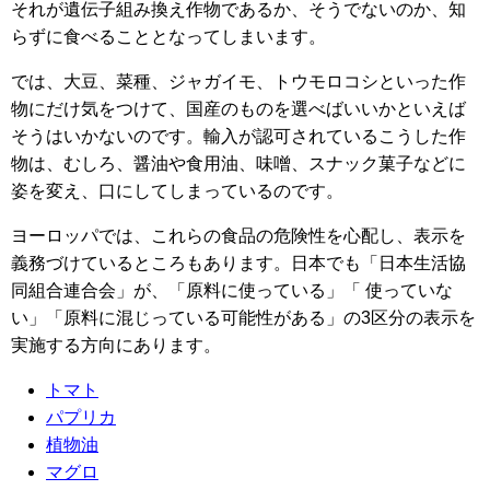
それが遺伝子組み換え作物であるか、そうでないのか、知
らずに食べることとなってしまいます。
では、大豆、菜種、ジャガイモ、トウモロコシといった作
物にだけ気をつけて、国産のものを選べばいいかといえば
そうはいかないのです。輸入が認可されているこうした作
物は、むしろ、醤油や食用油、味噌、スナック菓子などに
姿を変え、口にしてしまっているのです。
ヨーロッパでは、これらの食品の危険性を心配し、表示を
義務づけているところもあります。日本でも「日本生活協
同組合連合会」が、「原料に使っている」「 使っていな
い」「原料に混じっている可能性がある」の3区分の表示を
実施する方向にあります。
トマト
パプリカ
植物油
マグロ