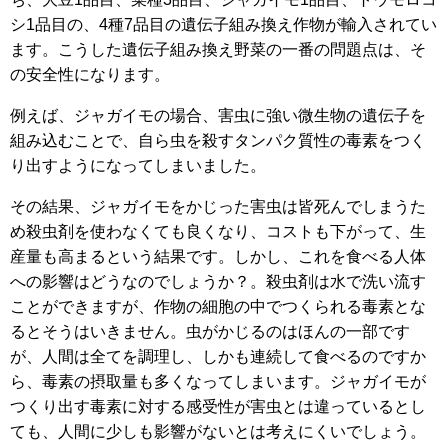
シ1品目の、4種7品目の遺伝子組み換え作物が輸入されてい
ます。こうした遺伝子組み換え野菜の一番の問題点は、そ
の安全性になります。
例えば、ジャガイモの場合、害虫に強い微生物の遺伝子を
組み込むことで、自ら虫を殺すタンパク質性の毒素をつく
り出すようになってしまいました。
その結果、ジャガイモをかじった害虫は皆死んでしまうた
め殺虫剤を使わなくても良くなり、コストも下がって、生
産量も高まるという結果です。しかし、これを食べる人体
への影響はどうなのでしょうか？。殺虫剤は水で洗い流す
ことができますが、作物の細胞の中でつくられる毒素とな
るとそうはいきません。虫がかじるのはほんの一部です
が、人間は全てを調理し、しかも連続して食べるのですか
ら、毒素の摂取量も多くなってしまいます。ジャガイモが
つくり出す毒素に対する感受性が害虫とは違っているとし
ても、人間に少しも影響がないとは考えにくいでしょう。